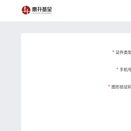
*
证件类
*
手机
*
图形验证