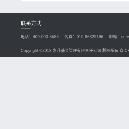
联系方式
电话：400-000-5588
传真：010-86329196
邮箱：servi
Copyright ©2019 惠升基金管理有限责任公司 版权所有 京ICP