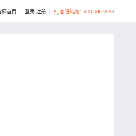
官网首页
|
登录
-
注册
|
客服热线：
400-000-5588