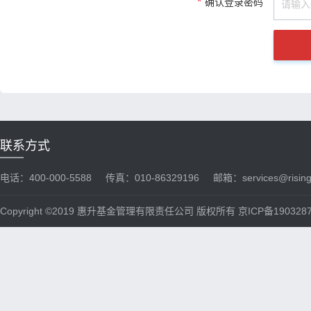
*
确认登录密码
联系方式
电话：400-000-5588
传真：010-86329196
邮箱：services@risin
Copyright ©2019 惠升基金管理有限责任公司 版权所有 京ICP备190328