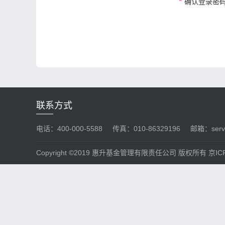
*
确认登录密
联系方式
电话：400-000-5588
传真：010-86329196
邮箱：servi
Copyright ©2019 惠升基金管理有限责任公司 版权所有 京ICP