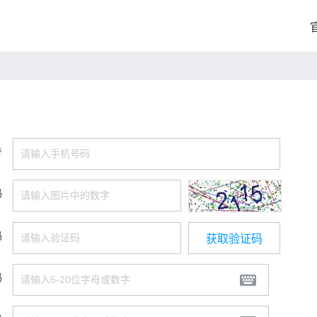
号
码
码
获取验证码
码