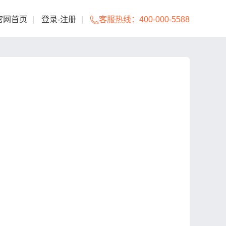
官网首页
|
登录
-
注册
|
客服热线：
400-000-5588