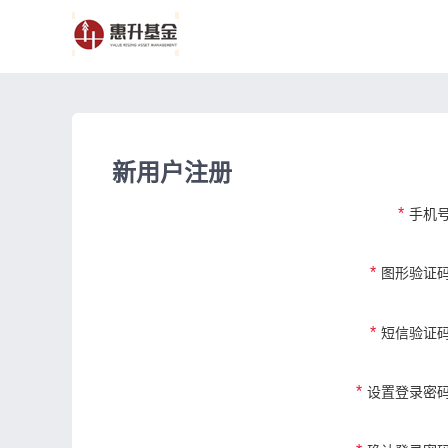
新用户注册
*
手机
*
图形验证
*
短信验证
*
设置登录密