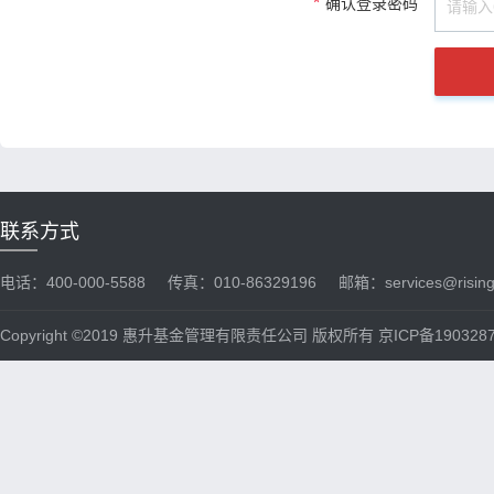
*
确认登录密码
联系方式
电话：400-000-5588
传真：010-86329196
邮箱：services@risin
Copyright ©2019 惠升基金管理有限责任公司 版权所有 京ICP备190328