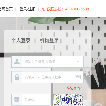
官网首页
|
登录
-
注册
|
客服热线：
400-000-5588
个人登录
机构登录
忘记密码？