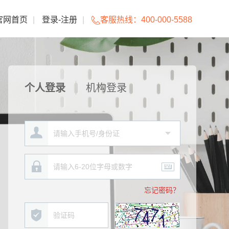
官网首页
|
登录
-
注册
|
客服热线：
400-000-5588
个人登录
机构登录
忘记密码？