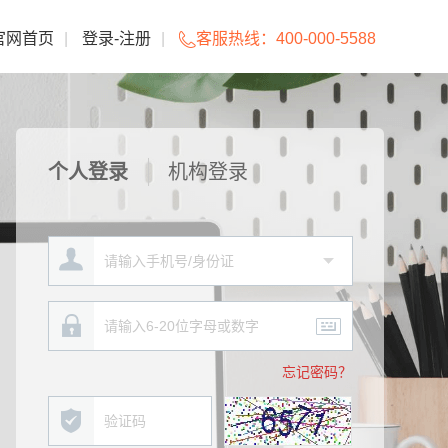
官网首页
|
登录
-
注册
|
客服热线：
400-000-5588
个人登录
机构登录
忘记密码？